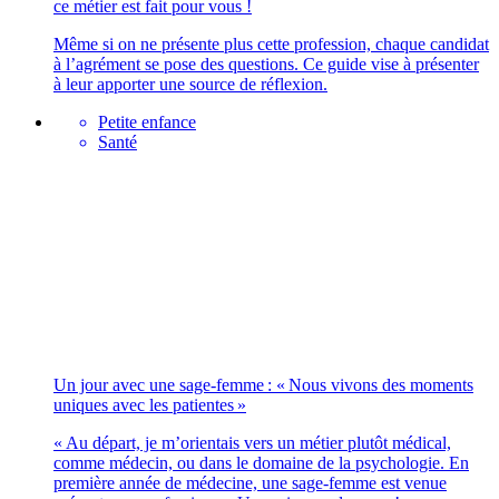
ce métier est fait pour vous !
Même si on ne présente plus cette profession, chaque candidat
à l’agrément se pose des questions. Ce guide vise à présenter
à leur apporter une source de réflexion.
Petite enfance
Santé
Un jour avec une sage-femme : « Nous vivons des moments
uniques avec les patientes »
« Au départ, je m’orientais vers un métier plutôt médical,
comme médecin, ou dans le domaine de la psychologie. En
première année de médecine, une sage-femme est venue