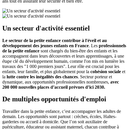
ans tout en assurant leur sécurité et bien être.
Un secteur d'activité essentiel
Le secteur de la petite enfance contribue à l'éveil et au
développement des jeunes enfants en France
. Les
professionnels
de la petite enfance
sont chargés du bien-être des enfants et les
accompagnent dans leurs découvertes et leurs apprentissages, à une
étape clé du développement humain, comme l'on mis en lumière les
travaux des "1 000 premiers jours". Leur rôle est crucial pour les
enfants, leur famille, et plus globalement pour la
cohésion sociale
et
la
lutte contre les inégalités des chances
. Secteur porteur et
dynamique, aux opportunités professionnelles nombreuses,
avec
200 000 nouvelles places d’accueil prévues d’ici 2030.
De multiples opportunités d'emploi
Travailler dans la petite enfance, c’est accompagner les adultes de
demain. Les opportunités sont partout : crèches, écoles, Haltes-
garderies ou accueil à domicile. Que l’on soit auxiliaire de
puériculture, éducateur ou assistant maternel, chacun contribue à