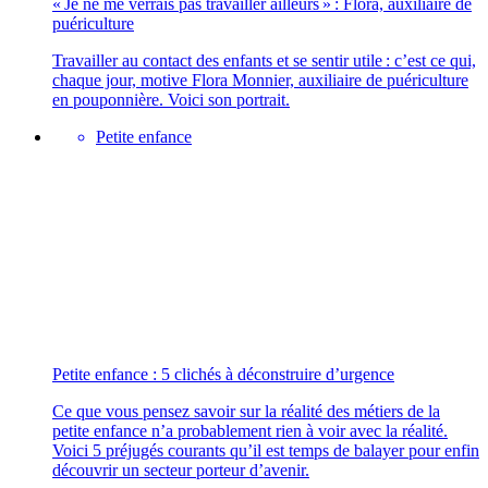
« Je ne me verrais pas travailler ailleurs » : Flora, auxiliaire de
puériculture
Travailler au contact des enfants et se sentir utile : c’est ce qui,
chaque jour, motive Flora Monnier, auxiliaire de puériculture
en pouponnière. Voici son portrait.
Petite enfance
Petite enfance : 5 clichés à déconstruire d’urgence
Ce que vous pensez savoir sur la réalité des métiers de la
petite enfance n’a probablement rien à voir avec la réalité.
Voici 5 préjugés courants qu’il est temps de balayer pour enfin
découvrir un secteur porteur d’avenir.