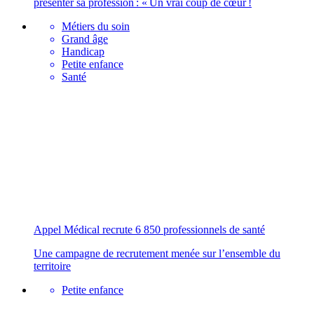
présenter sa profession : « Un vrai coup de cœur !
Métiers du soin
Grand âge
Handicap
Petite enfance
Santé
Appel Médical recrute 6 850 professionnels de santé
Une campagne de recrutement menée sur l’ensemble du
territoire
Petite enfance