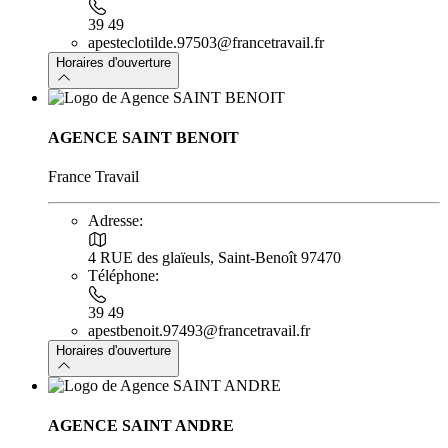
39 49
apesteclotilde.97503@francetravail.fr
Horaires d'ouverture
AGENCE SAINT BENOIT
France Travail
Adresse:
4 RUE des glaïeuls, Saint-Benoît 97470
Téléphone:
39 49
apestbenoit.97493@francetravail.fr
Horaires d'ouverture
AGENCE SAINT ANDRE