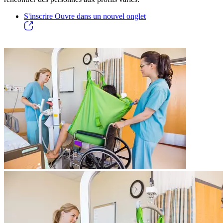
S'inscrire
Ouvre dans un nouvel onglet