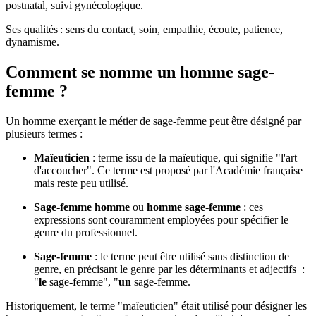
postnatal, suivi gynécologique
.
Ses qualités
: sens du contact, soin, empathie, écoute, patience,
dynamisme.
Comment se nomme un homme sage-
femme ?
Un homme exerçant le métier de sage-femme peut être désigné par
plusieurs termes :
Maïeuticien
: terme issu de la maïeutique, qui signifie "l'art
d'accoucher". Ce terme est proposé par l'Académie française
mais reste peu utilisé.
Sage-femme homme
ou
homme sage-femme
: ces
expressions sont couramment employées pour spécifier le
genre du professionnel.
Sage-femme
: le terme peut être utilisé sans distinction de
genre, en précisant le genre par les déterminants et adjectifs :
"
le
sage-femme", "
un
sage-femme.
Historiquement, le terme "maïeuticien" était utilisé pour désigner les