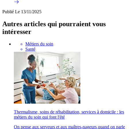
Publié
Le 13/11/2025
Autres articles qui pourraient vous
intéresser
Métiers du soin
Santé
Thermalisme, soins de réhabilitation, services à domicile : les
métiers du soin qui font l'été
On pense aux serveurs et aux maîtres-nageurs quand on parle