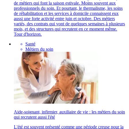
de métiers qui font la saison estivale. Moins souvent aux
professionnels du soin. Et pourtant, le thermalisme, les soins
de réhabilitation et les services à domicile connaissent eux
aussi une forte activité entre juin et octobre. Des métiers
variés, des contrats qui vont de quelques semaines à plusieurs
mois, et des structures qui recrutent en ce moment même.
Tour d'horizon.
Santé
Métiers du soin
Aide-soignant, infirmier, auxiliaire de vie : les métiers du soin
qui recrutent aussi l'été
L'été est souvent présenté comme une période creuse pour la