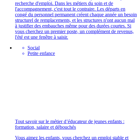
recherche d'emploi. Dans les métiers du soin et de
l'accompagnement, c'est tout le contraire. Les départs en
congé du personnel permanent créent chaque année un besoin
structurel de remplacements, et les structures n'ont aucun mal
à justifier des embauches même pour des durées courtes. Si
vous cherchez un premier poste, un complément de revenus,
l'été est une fenêtre à saisir.
Social
Petite enfance
Tout savoir sur le métier d’éducateur de jeunes enfants :
formation, salaire et débouchés
Vous aimez les enfants, vous cherchez un emploi stable et