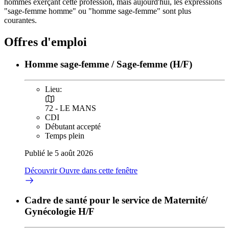
hommes exerçant cette profession, mais aujourd'hui, les expressions
"sage-femme homme" ou "homme sage-femme" sont plus
courantes.
Offres d'emploi
Homme sage-femme / Sage-femme (H/F)
Lieu:
72 - LE MANS
CDI
Débutant accepté
Temps plein
Publié le 5 août 2026
Découvrir
Ouvre dans cette fenêtre
Cadre de santé pour le service de Maternité/
Gynécologie H/F