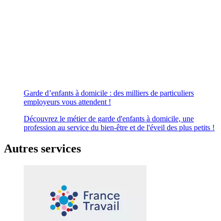
Garde d’enfants à domicile : des milliers de particuliers
employeurs vous attendent !
Découvrez le métier de garde d'enfants à domicile, une
profession au service du bien-être et de l'éveil des plus petits !
Autres services