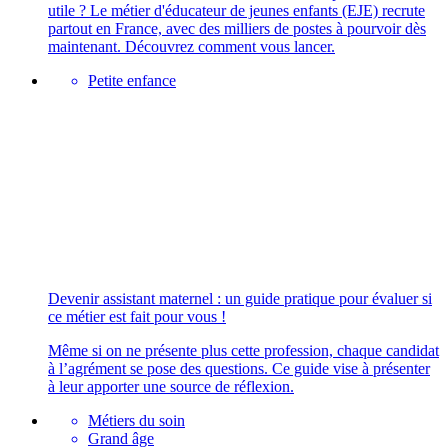
utile ? Le métier d'éducateur de jeunes enfants (EJE) recrute
partout en France, avec des milliers de postes à pourvoir dès
maintenant. Découvrez comment vous lancer.
Petite enfance
Devenir assistant maternel : un guide pratique pour évaluer si
ce métier est fait pour vous !
Même si on ne présente plus cette profession, chaque candidat
à l’agrément se pose des questions. Ce guide vise à présenter
à leur apporter une source de réflexion.
Métiers du soin
Grand âge