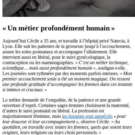
«
Un métier profondément humain
»
Aujourd’hui Cécile a 35 ans, et travaille à l’hôpital privé
Natecia
, à
Lyon. Elle suit les patientes de la grossesse jusqu’à l’accouchement,
assure les soins postnataux et accompagne l’allaitement. Elle
intervient aussi en libéral, pour le suivi gynécologique, la
contraception ou les mammographies. «
C’est un métier technique,
scientifique… mais aussi profondément humain
», souligne-t-elle.
Les journées sont rythmées par des moments parfois intenses. «
Mon
premier accouchement seule a été un moment magique. On ressent
une profonde gratitude d’accompagner les femmes dans ces instants
si intimes et cruciaux.
»
Le métier demande de l’empathie, de la patience et une grande
ouverture d’esprit. Certaines
sages-femmes
choisissent la maternité,
d’autres le suivi postnatal ou libéral. La profession est
majoritairement féminine, mais
les hommes sont appréciés
«
pour
leur douceur et leur accompagnement
»
, observe Cécile. «
Au
quotidien, on travaille avec toutes les femmes, quels que soient leurs
origines, leurs religions ou leurs choix personnels
. »