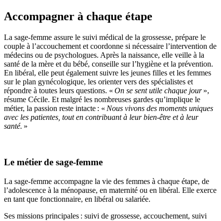
Accompagner à chaque étape
La sage-femme assure le suivi médical de la grossesse, prépare le
couple à l’accouchement et coordonne si nécessaire l’intervention de
médecins ou de psychologues. Après la naissance, elle veille à la
santé de la mère et du bébé, conseille sur l’hygiène et la prévention.
En libéral, elle peut également suivre les jeunes filles et les femmes
sur le plan gynécologique, les orienter vers des spécialistes et
répondre à toutes leurs questions. «
On se sent utile chaque jour
»
,
résume Cécile. Et malgré les nombreuses gardes qu’implique le
métier, la passion reste intacte
: «
Nous vivons des moments uniques
avec les patientes, tout en contribuant à leur bien-être et à leur
santé.
»
Le métier de sage-femme
La sage-femme accompagne la vie des femmes à chaque étape, de
l’adolescence à la ménopause, en maternité ou en libéral. Elle exerce
en tant que fonctionnaire, en libéral ou salariée.
Ses missions principales : suivi de grossesse, accouchement, suivi