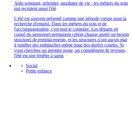
Aide-soignant, infirmier, auxiliaire de vie : les métiers du soin
qui recrutent aussi l'été
L'été est souvent présenté comme une période creuse pour la
recherche d'emploi. Dans les métiers du soin et de
l'accompagnement, c'est tout le contraire. Les départs en
congé du personnel permanent créent chaque année un besoin
structurel de remplacements, et les structures n'ont aucun mal
à justifier des embauches même pour des durées courtes. Si
vous cherchez un premier poste, un complément de revenus,
l'été est une fenêtre à saisir.
Social
Petite enfance