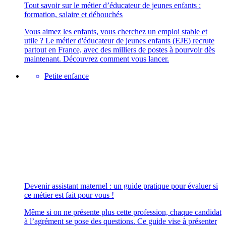
Tout savoir sur le métier d’éducateur de jeunes enfants :
formation, salaire et débouchés
Vous aimez les enfants, vous cherchez un emploi stable et
utile ? Le métier d'éducateur de jeunes enfants (EJE) recrute
partout en France, avec des milliers de postes à pourvoir dès
maintenant. Découvrez comment vous lancer.
Petite enfance
Devenir assistant maternel : un guide pratique pour évaluer si
ce métier est fait pour vous !
Même si on ne présente plus cette profession, chaque candidat
à l’agrément se pose des questions. Ce guide vise à présenter