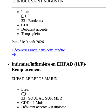
CLINIQUE SAINT AUGUSTIN
Lieu:
33 - Bordeaux
CDI
Débutant accepté
Temps plein
Publié le 9 août 2026
Découvrir
Ouvre dans cette fenêtre
Infirmier/infirmière en EHPAD (H/F)-
Remplacement
EHPAD LE REPOS MARIN
Lieu:
33 - SOULAC SUR MER
CDD - 1 Mois
Débutant accepté - si diplome