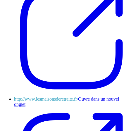
http://www.lesmaisonsderetraite.fr/
Ouvre dans un nouvel
onglet