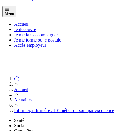
Menu
Accueil
Je découvre
Je me fais accompagner
Je me forme ou je postule
Accès employeur
Accueil
Actualités
Infirmier, infirmière : LE métier du soin par excellence
Santé
Social
Grand âge