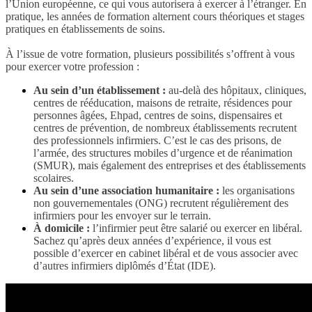
l’Union européenne, ce qui vous autorisera à exercer à l’étranger. En
pratique, les années de formation alternent cours théoriques et stages
pratiques en établissements de soins.
À l’issue de votre formation, plusieurs possibilités s’offrent à vous
pour exercer votre profession :
Au sein d’un établissement
:
au-delà des hôpitaux, cliniques,
centres de rééducation, maisons de retraite, résidences pour
personnes âgées, Ehpad, centres de soins, dispensaires et
centres de prévention, de nombreux établissements recrutent
des professionnels infirmiers. C’est le cas des prisons, de
l’armée, des structures mobiles d’urgence et de réanimation
(SMUR), mais également des entreprises et des établissements
scolaires.
Au sein d’une association humanitaire
:
les organisations
non gouvernementales (ONG) recrutent régulièrement des
infirmiers pour les envoyer sur le terrain.
À domicile :
l’infirmier peut être salarié ou exercer en libéral.
Sachez qu’après deux années d’expérience, il vous est
possible d’exercer en cabinet libéral et de vous associer avec
d’autres infirmiers diplômés d’État (IDE).