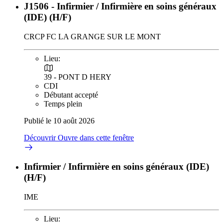
J1506 - Infirmier / Infirmière en soins généraux
(IDE) (H/F)
CRCP FC LA GRANGE SUR LE MONT
Lieu:
39 - PONT D HERY
CDI
Débutant accepté
Temps plein
Publié le 10 août 2026
Découvrir
Ouvre dans cette fenêtre
Infirmier / Infirmière en soins généraux (IDE)
(H/F)
IME
Lieu: