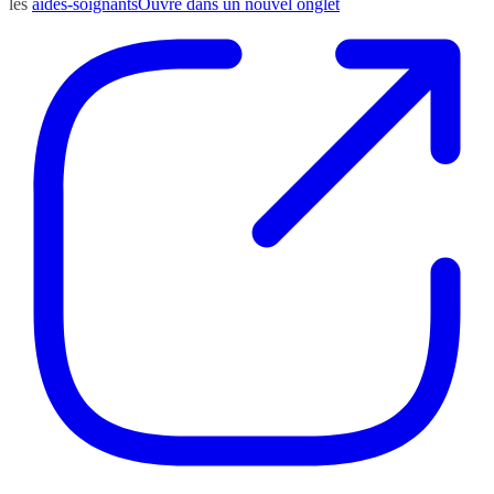
les
aides-soignants
Ouvre dans un nouvel onglet