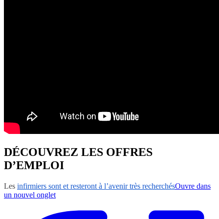
DÉCOUVREZ LES OFFRES
D’EMPLOI
Les
infirmiers sont et resteront à l’avenir très recherchés
Ouvre dans
un nouvel onglet