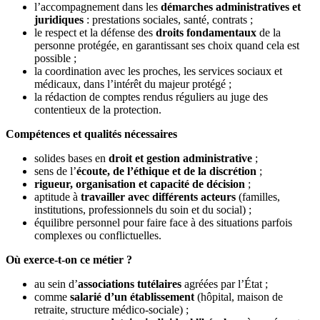
l’accompagnement dans les
démarches administratives et
juridiques
: prestations sociales, santé, contrats ;
le respect et la défense des
droits fondamentaux
de la
personne protégée, en garantissant ses choix quand cela est
possible ;
la coordination avec les proches, les services sociaux et
médicaux, dans l’intérêt du majeur protégé ;
la rédaction de comptes rendus réguliers au juge des
contentieux de la protection.
Compétences et qualités nécessaires
solides bases en
droit et gestion administrative
;
sens de l’
écoute, de l’éthique et de la discrétion
;
rigueur, organisation et capacité de décision
;
aptitude à
travailler avec différents acteurs
(familles,
institutions, professionnels du soin et du social) ;
équilibre personnel pour faire face à des situations parfois
complexes ou conflictuelles.
Où exerce-t-on ce métier ?
au sein d’
associations tutélaires
agréées par l’État ;
comme
salarié d’un établissement
(hôpital, maison de
retraite, structure médico-sociale) ;