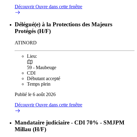
Découvrir
Ouvre dans cette fenêtre
Délégué(e) à la Protections des Majeurs
Protégés (H/F)
ATINORD
Lieu:
59 - Maubeuge
CDI
Débutant accepté
Temps plein
Publié le 6 août 2026
Découvrir
Ouvre dans cette fenêtre
Mandataire judiciaire - CDI 70% - SMJPM
Millau (H/F)