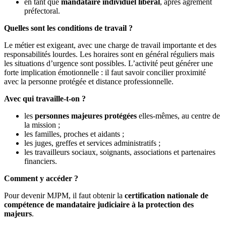
en tant que
mandataire individuel libéral
, après agrément
préfectoral.
Quelles sont les conditions de travail ?
Le métier est exigeant, avec une charge de travail importante et des
responsabilités lourdes. Les horaires sont en général réguliers mais
les situations d’urgence sont possibles. L’activité peut générer une
forte implication émotionnelle : il faut savoir concilier proximité
avec la personne protégée et distance professionnelle.
Avec qui travaille-t-on ?
les
personnes majeures protégées
elles-mêmes, au centre de
la mission ;
les familles, proches et aidants ;
les juges, greffes et services administratifs ;
les travailleurs sociaux, soignants, associations et partenaires
financiers.
Comment y accéder ?
Pour devenir MJPM, il faut obtenir la
certification nationale de
compétence de mandataire judiciaire à la protection des
majeurs
.