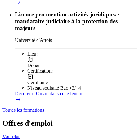
Licence pro mention activités juridiques :
mandataire judiciaire à la protection des
majeurs
Université d'Artois
Lieu:
Douai
Certification:
Certifiante
Niveau souhaité Bac +3/+4
Découvrir
Ouvre dans cette fenêtre
Toutes les formations
Offres d'emploi
Voir plus