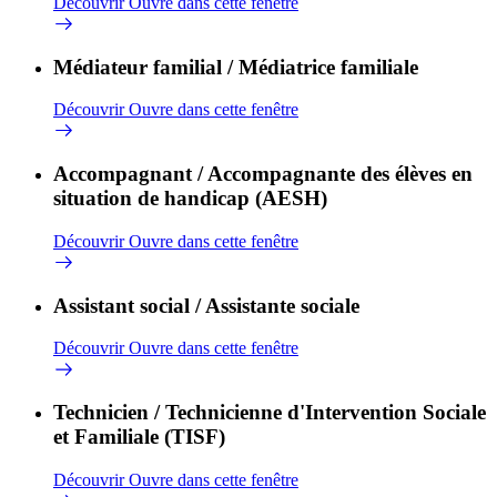
Découvrir
Ouvre dans cette fenêtre
Médiateur familial / Médiatrice familiale
Découvrir
Ouvre dans cette fenêtre
Accompagnant / Accompagnante des élèves en
situation de handicap (AESH)
Découvrir
Ouvre dans cette fenêtre
Assistant social / Assistante sociale
Découvrir
Ouvre dans cette fenêtre
Technicien / Technicienne d'Intervention Sociale
et Familiale (TISF)
Découvrir
Ouvre dans cette fenêtre