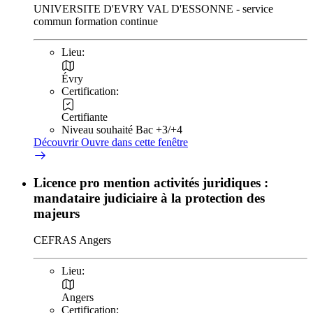
UNIVERSITE D'EVRY VAL D'ESSONNE - service
commun formation continue
Lieu:
Évry
Certification:
Certifiante
Niveau souhaité Bac +3/+4
Découvrir
Ouvre dans cette fenêtre
Licence pro mention activités juridiques :
mandataire judiciaire à la protection des
majeurs
CEFRAS Angers
Lieu:
Angers
Certification: