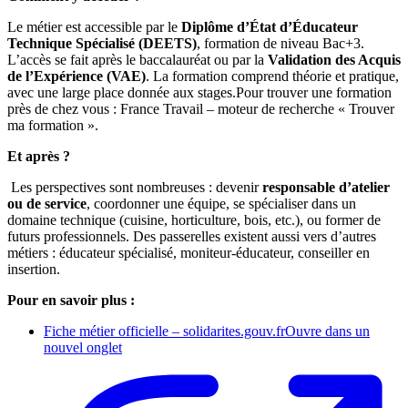
Le métier est accessible par le
Diplôme d’État d’Éducateur
Technique Spécialisé (DEETS)
, formation de niveau Bac+3.
L’accès se fait après le baccalauréat ou par la
Validation des Acquis
de l’Expérience (VAE)
. La formation comprend théorie et pratique,
avec une large place donnée aux stages.Pour trouver une formation
près de chez vous : France Travail – moteur de recherche « Trouver
ma formation ».
Et après ?
Les perspectives sont nombreuses : devenir
responsable d’atelier
ou de service
, coordonner une équipe, se spécialiser dans un
domaine technique (cuisine, horticulture, bois, etc.), ou former de
futurs professionnels. Des passerelles existent aussi vers d’autres
métiers : éducateur spécialisé, moniteur-éducateur, conseiller en
insertion.
Pour en savoir plus :
Fiche métier officielle – solidarites.gouv.fr
Ouvre dans un
nouvel onglet