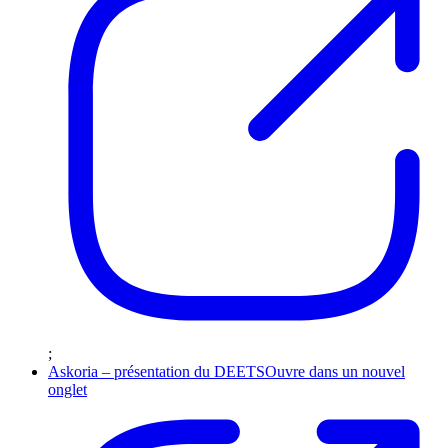
;
Askoria – présentation du DEETS
Ouvre dans un nouvel
onglet