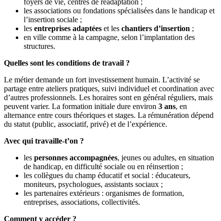
foyers de vie, centres de réadaptation ;
les associations ou fondations spécialisées dans le handicap et
l’insertion sociale ;
les
entreprises adaptées
et les
chantiers d’insertion
;
en ville comme à la campagne, selon l’implantation des
structures.
Quelles sont les conditions de travail ?
Le métier demande un fort investissement humain. L’activité se
partage entre ateliers pratiques, suivi individuel et coordination avec
d’autres professionnels. Les horaires sont en général réguliers, mais
peuvent varier. La formation initiale dure environ
3 ans
, en
alternance entre cours théoriques et stages. La rémunération dépend
du statut (public, associatif, privé) et de l’expérience.
Avec qui travaille-t’on ?
les
personnes accompagnées
, jeunes ou adultes, en situation
de handicap, en difficulté sociale ou en réinsertion ;
les collègues du champ éducatif et social : éducateurs,
moniteurs, psychologues, assistants sociaux ;
les partenaires extérieurs : organismes de formation,
entreprises, associations, collectivités.
Comment y accéder ?