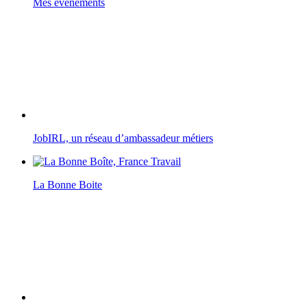
Mes événements
JobIRL, un réseau d’ambassadeur métiers
La Bonne Boite