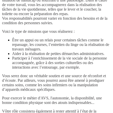
situation de handicap ou souffrant d’une pathologie. Dans le cadre
de votre travail, vous les accompagnerez dans la réalisation des
tâches de la vie quotidienne, telles que le lever et le coucher, la
toilette ou encore la préparation des repas.
Vos responsabilités pourront varier en fonction des besoins et de la
condition des personnes suivies.
Voici le type de missions que vous réaliserez :
Être un appui ou un relais pour certaines tâches comme le
repassage, les courses, l’entretien du linge ou la réalisation de
travaux ménagers.
Aider à la réalisation de petites démarches administratives.
Participer à l’enrichissement de la vie sociale de la personne
accompagnée, grâce à des sorties culturelles ou des
interactions avec l’entourage, par exemple.
Vous serez donc un véritable soutien et une source de réconfort et
d’écoute. Par ailleurs, vous pourrez aussi être amené à prodiguer
certains soins, comme les soins infirmiers ou la manipulation
d’appareils médicaux spécifiques.
Pour exercer le métier d'AVS, l'autonomie, la disponibilité, une
bonne condition physique sont des atouts indispensables...
Vôtre rôle consistera également à rester attentif à l’état de la