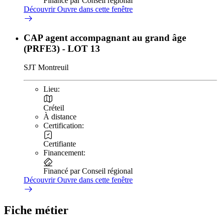
Financé par Conseil régional
Découvrir
Ouvre dans cette fenêtre
CAP agent accompagnant au grand âge
(PRFE3) - LOT 13
SJT Montreuil
Lieu:
Créteil
À distance
Certification:
Certifiante
Financement:
Financé par Conseil régional
Découvrir
Ouvre dans cette fenêtre
Fiche métier