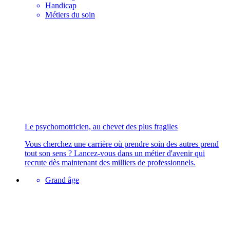
Handicap
Métiers du soin
Le psychomotricien, au chevet des plus fragiles
Vous cherchez une carrière où prendre soin des autres prend
tout son sens ? Lancez-vous dans un métier d'avenir qui
recrute dès maintenant des milliers de professionnels.
Grand âge