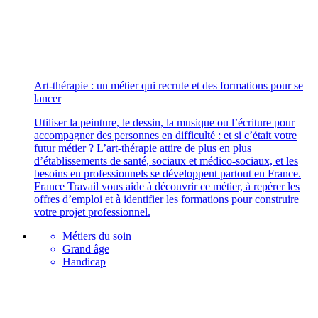
Art-thérapie : un métier qui recrute et des formations pour se
lancer
Utiliser la peinture, le dessin, la musique ou l’écriture pour
accompagner des personnes en difficulté : et si c’était votre
futur métier ? L’art-thérapie attire de plus en plus
d’établissements de santé, sociaux et médico-sociaux, et les
besoins en professionnels se développent partout en France.
France Travail vous aide à découvrir ce métier, à repérer les
offres d’emploi et à identifier les formations pour construire
votre projet professionnel.
Métiers du soin
Grand âge
Handicap