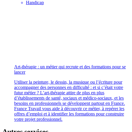
Handicap
Art-thérapie : un métier qui recrute et des formations pour se
lancer
Utiliser la peinture, le dessin, la musique ou l’écriture pour
accompagner des personnes en difficulté : et si c’était votre
futur métier ? L’art-thérapie attire de plus en plus
d’établissements de santé, sociaux et médico-sociaux, et les
besoins en professionnels se développent partout en France.
France Travail vous aide à découvrir ce métier, à repérer les
offres d’emploi et à identifier les formations pour construire
votre projet professionnel.
Autres services