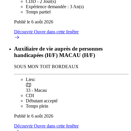
CDD - 2 Jour(s)
Expérience demandée : 3 An(s)
Temps partiel
Publié le 6 août 2026
Découvrir
Ouvre dans cette fenêtre
Auxiliaire de vie auprès de personnes
handicapées (H/F) MACAU (H/F)
SOUS MON TOIT BORDEAUX
Lieu:
33 - Macau
CDI
Débutant accepté
Temps plein
Publié le 6 août 2026
Découvrir
Ouvre dans cette fenêtre