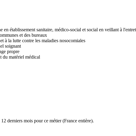
 en établissement sanitaire, médico-social et social en veillant à l'entret
 communes et des bureaux
et à la lutte contre les maladies nosocomiales
nel soignant
inge propre
nt du matériel médical
12 derniers mois pour ce métier (France entière).