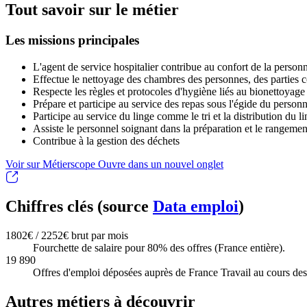
Tout savoir sur le métier
Les missions principales
L'agent de service hospitalier contribue au confort de la personne
Effectue le nettoyage des chambres des personnes, des parties
Respecte les règles et protocoles d'hygiène liés au bionettoyage 
Prépare et participe au service des repas sous l'égide du person
Participe au service du linge comme le tri et la distribution du l
Assiste le personnel soignant dans la préparation et le rangeme
Contribue à la gestion des déchets
Voir sur Métierscope
Ouvre dans un nouvel onglet
Chiffres clés (source
Data emploi
)
1802€ / 2252€ brut par mois
Fourchette de salaire pour 80% des offres (France entière).
19 890
Offres d'emploi déposées auprès de France Travail au cours des 
Autres métiers à découvrir