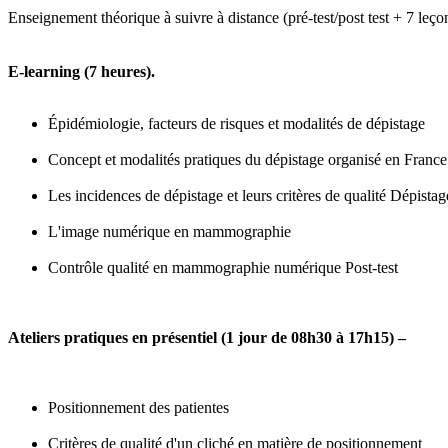
Enseignement théorique à suivre à distance (pré-test/post test + 7 leço
E-learning (7 heures).
Épidémiologie, facteurs de risques et modalités de dépistage
Concept et modalités pratiques du dépistage organisé en Fra
Les incidences de dépistage et leurs critères de qualité Dépis
L'image numérique en mammographie
Contrôle qualité en mammographie numérique Post-test
Ateliers pratiques en présentiel (1 jour de 08h30 à 17h15) –
Positionnement des patientes
Critères de qualité d'un cliché en matière de positionnement