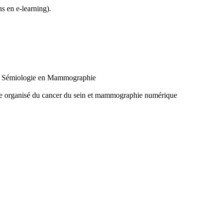
ns en e-learning).
nce Sémiologie en Mammographie
tage organisé du cancer du sein et mammographie numérique