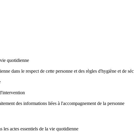
 vie quotidienne
nne dans le respect de cette personne et des règles d'hygiène et de séc
e
d'intervention
traitement des informations liées à l'accompagnement de la personne
es actes essentiels de la vie quotidienne