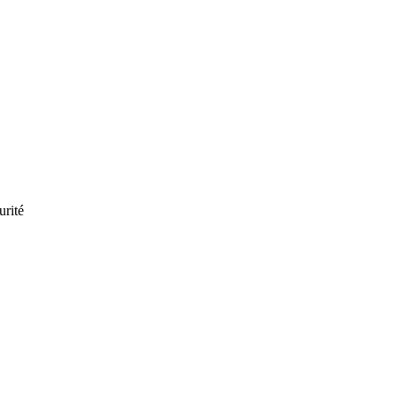
urité