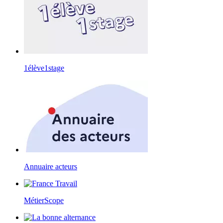
1élève1stage
Annuaire acteurs
MétierScope