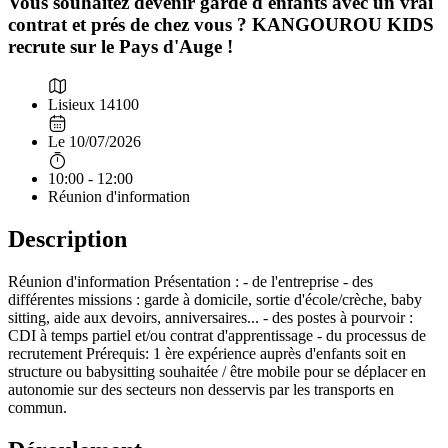
Vous souhaitez devenir garde d'enfants avec un vrai
contrat et prés de chez vous ? KANGOUROU KIDS
recrute sur le Pays d'Auge !
Lisieux 14100
Le 10/07/2026
10:00 - 12:00
Réunion d'information
Description
Réunion d'information Présentation : - de l'entreprise - des
différentes missions : garde à domicile, sortie d'école/crèche, baby
sitting, aide aux devoirs, anniversaires... - des postes à pourvoir :
CDI à temps partiel et/ou contrat d'apprentissage - du processus de
recrutement Prérequis: 1 ère expérience auprès d'enfants soit en
structure ou babysitting souhaitée / être mobile pour se déplacer en
autonomie sur des secteurs non desservis par les transports en
commun.