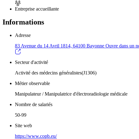
Entreprise accueillante
Informations
Adresse
83 Avenue du 14 Avril 1814, 64100 Bayonne
Ouvre dans un n
Secteur d'activité
Activité des médecins généralistes(J1306)
Métier observable
Manipulateur / Manipulatrice d'électroradiologie médicale
Nombre de salariés
50-99
Site web
https://www.copb.eu/