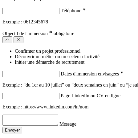
∗
Téléphone
Exemple : 0612345678
∗
Objectif de l'immersion
obligatoire
Confirmer un projet professionnel
Découvrir un métier ou un secteur d'activité
Initier une démarche de recrutement
∗
Dates d'immersion envisagées
Exemple : “du 1er au 10 juillet” ou “deux semaines en juin” ou “je sui
Page LinkedIn ou CV en ligne
Exemple : https://www.linkedin.com/in/nom
Message
Envoyer