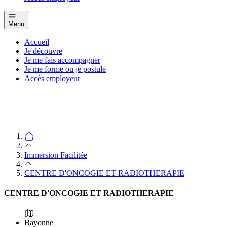
Menu
Accueil
Je découvre
Je me fais accompagner
Je me forme ou je postule
Accès employeur
Immersion Facilitée
CENTRE D'ONCOGIE ET RADIOTHERAPIE
CENTRE D'ONCOGIE ET RADIOTHERAPIE
Bayonne