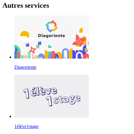
Autres services
Diagoriente
1élève1stage