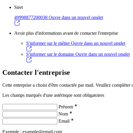
Siret
49998877200038
Ouvre dans un nouvel onglet
Avoir plus d'informations avant de contacter l'entreprise
S'informer sur le métier
Ouvre dans un nouvel onglet
S'informer sur le domaine
Ouvre dans un nouvel onglet
Contacter l'entreprise
Cette entreprise a choisi d'être contactée par mail. Veuillez compléter c
Les champs marqués d'une astérisque sont obligatoires
∗
Prénom
∗
Nom
∗
Email
Exemple : example@email.com