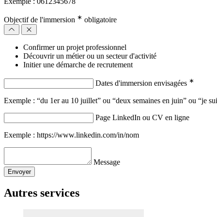
Exemple : 0612345678
∗
Objectif de l'immersion
obligatoire
Confirmer un projet professionnel
Découvrir un métier ou un secteur d'activité
Initier une démarche de recrutement
∗
Dates d'immersion envisagées
Exemple : “du 1er au 10 juillet” ou “deux semaines en juin” ou “je sui
Page LinkedIn ou CV en ligne
Exemple : https://www.linkedin.com/in/nom
Message
Envoyer
Autres services