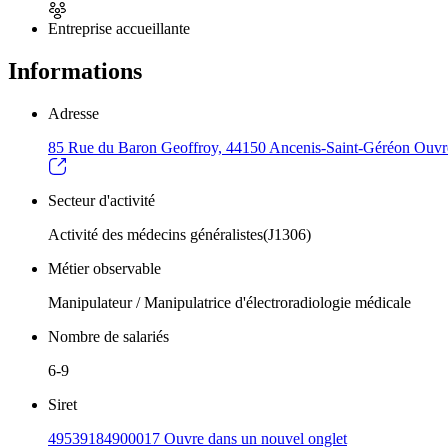
Entreprise accueillante
Informations
Adresse
85 Rue du Baron Geoffroy, 44150 Ancenis-Saint-Géréon
Ouvre
Secteur d'activité
Activité des médecins généralistes(J1306)
Métier observable
Manipulateur / Manipulatrice d'électroradiologie médicale
Nombre de salariés
6-9
Siret
49539184900017
Ouvre dans un nouvel onglet