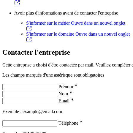
Avoir plus d'informations avant de contacter l'entreprise
S'informer sur le métier
Ouvre dans un nouvel onglet
S'informer sur le domaine
Ouvre dans un nouvel onglet
Contacter l'entreprise
Cette entreprise a choisi d'être contactée par mail. Veuillez compléter c
Les champs marqués d'une astérisque sont obligatoires
∗
Prénom
∗
Nom
∗
Email
Exemple : example@email.com
∗
Téléphone