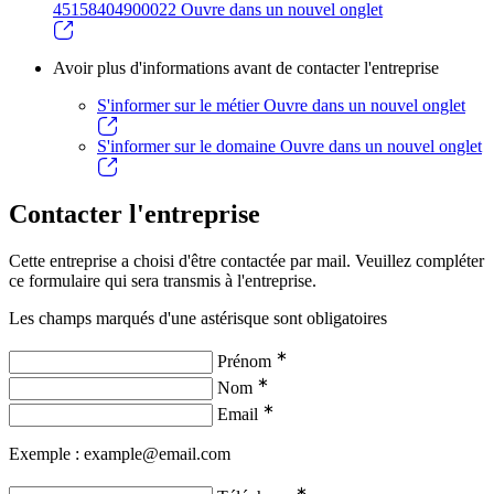
45158404900022
Ouvre dans un nouvel onglet
Avoir plus d'informations avant de contacter l'entreprise
S'informer sur le métier
Ouvre dans un nouvel onglet
S'informer sur le domaine
Ouvre dans un nouvel onglet
Contacter l'entreprise
Cette entreprise a choisi d'être contactée par mail. Veuillez compléter
ce formulaire qui sera transmis à l'entreprise.
Les champs marqués d'une astérisque sont obligatoires
∗
Prénom
∗
Nom
∗
Email
Exemple : example@email.com
∗