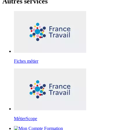
Autres services
Fiches métier
MétierScope