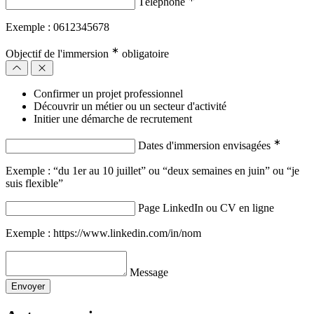
Téléphone
Exemple : 0612345678
∗
Objectif de l'immersion
obligatoire
Confirmer un projet professionnel
Découvrir un métier ou un secteur d'activité
Initier une démarche de recrutement
∗
Dates d'immersion envisagées
Exemple : “du 1er au 10 juillet” ou “deux semaines en juin” ou “je
suis flexible”
Page LinkedIn ou CV en ligne
Exemple : https://www.linkedin.com/in/nom
Message
Envoyer